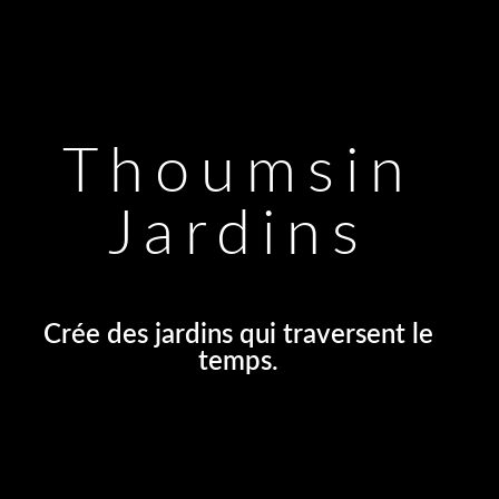
Thoumsin
Jardins
Crée des jardins qui traversent le
temps.