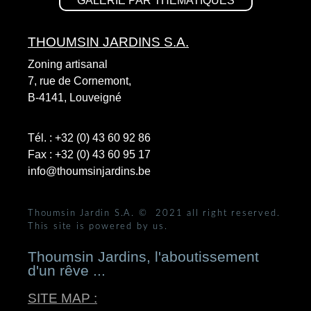
GALERIE PAR THÉMATIQUES
THOUMSIN JARDINS S.A.
Zoning artisanal
7, rue de Cornemont,
B-4141, Louveigné
Tél. :
+32 (0) 43 60 92 86
Fax :
+32 (0) 43 60 95 17
info@thoumsinjardins.be
Thoumsin Jardin S.A.
© 2021 all right reserved.
This site is powered by us.
Thoumsin Jardins, l'aboutissement
d'un rêve ...
SITE MAP :