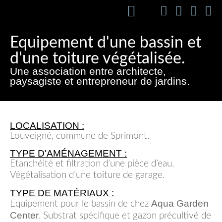
Equipement d'une bassin et
d'une toiture végétalisée.
Une association entre architecte,
paysagiste et entrepreneur de jardins.
LOCALISATION :
Louveigné, commune de Sprimont.
TYPE D'AMÉNAGEMENT :
Etanchéité et filtration d’une pièce d’eau.
Végétalisation d’une toiture de garage.
TYPE DE MATÉRIAUX :
Aqua Garden
Equipement pour le bassin de chez
Center
. Substrat spécifique et gazon précultivé de